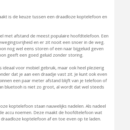
aakt is de keuze tussen een draadloze koptelefoon en
l met afstand de meest populaire hoofdtelefoon. Een
wegingsvrijheid en er zit nooit een snoer in de weg.
on nog wel eens storen of een naar bijgeluid geven
on geeft een goed geluid zonder storing.
 ideaal voor mobiel gebruik, maar ook heel plezierig
onder dat je aan een draadje vast zit. Je kunt ook even
nnen een paar meter afstand blijft van je telefoon of
n bluetooh is niet zo groot, al wordt dat wel steeds
ze koptelefoon staan nauwelijks nadelen. Als nadeel
 de accu noemen. Deze maakt de hoofdtelefoon wat
draadloze koptelefoon af en toe even op te laden.