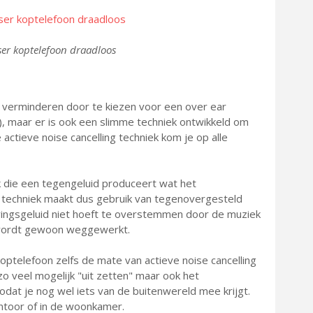
er koptelefoon draadloos
je verminderen door te kiezen voor een over ear
), maar er is ook een slimme techniek ontwikkeld om
actieve noise cancelling techniek kom je op alle
ek die een tegengeluid produceert wat het
techniek maakt dus gebruik van tegenovergesteld
evingsgeluid niet hoeft te overstemmen door de muziek
enwordt gewoon weggewerkt.
koptelefoon zelfs de mate van actieve noise cancelling
zo veel mogelijk "uit zetten" maar ook het
dat je nog wel iets van de buitenwereld mee krijgt.
antoor of in de woonkamer.