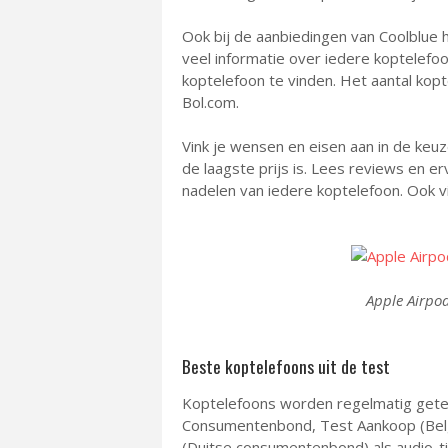
Ook bij de aanbiedingen van Coolblue 
veel informatie over iedere koptelef
koptelefoon te vinden. Het aantal kopt
Bol.com.
Vink je wensen en eisen aan in de keu
de laagste prijs is. Lees reviews en e
nadelen van iedere koptelefoon. Ook vi
Apple Airpo
Beste koptelefoons uit de test
Koptelefoons worden regelmatig gete
Consumentenbond, Test Aankoop (Bel
(Duitse consumentenbond) als audio-t