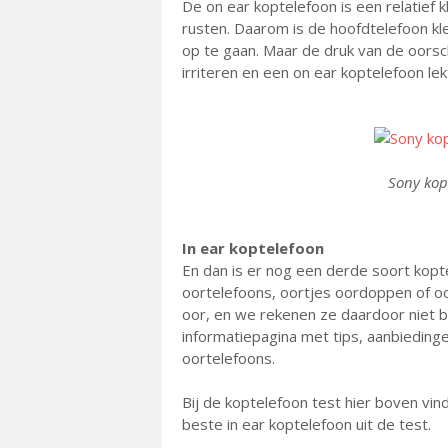
De on ear koptelefoon is een relatief 
rusten. Daarom is de hoofdtelefoon kle
op te gaan. Maar de druk van de oorsch
irriteren en een on ear koptelefoon le
Sony kop
In ear koptelefoon
En dan is er nog een derde soort kopte
oortelefoons, oortjes oordoppen of o
oor, en we rekenen ze daardoor niet b
informatiepagina met tips, aanbiedinge
oortelefoons.
Bij de koptelefoon test hier boven vi
beste in ear koptelefoon uit de test.