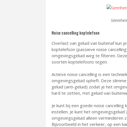
Sennheis
Noise cancelling koptelefoon
Overlast van geluid van buitenaf kun 
koptelefoon (passieve noise cancelling
omgevingsgeluid weg te filteren. Deze 
soorten koptelefoons tegen.
Actieve noise cancelling is een techni
omgevingsgeluid opheft. Deze slimme 
geluid (anti-geluid) zodat je het omg
hard te zetten, Het geluid van buit
Je kunt bij een goede noise cancelling 
instellen. Je kunt het omgevingsgeluid 
omgevingsgeluid alleen verminderen zo
Bijvoorbeeld in het verkeer, op een k