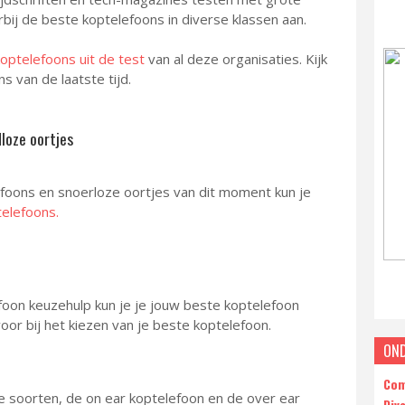
bij de beste koptelefoons in diverse klassen aan.
optelefoons uit de test
van al deze organisaties. Kijk
 van de laatste tijd.
loze oortjes
foons en snoerloze oortjes van dit moment kun je
telefoons.
on keuzehulp kun je je jouw beste koptelefoon
or bij het kiezen van je beste koptelefoon.
ON
Com
 soorten, de on ear koptelefoon en de over ear
Div