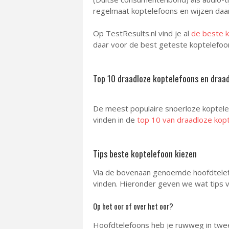
regelmaat koptelefoons en wijzen daar
Op TestResults.nl vind je al
de beste k
daar voor de best geteste koptelefoons
Top 10 draadloze koptelefoons en draad
De meest populaire snoerloze koptele
vinden in de
top 10 van draadloze kop
Tips beste koptelefoon kiezen
Via de bovenaan genoemde hoofdtelefo
vinden. Hieronder geven we wat tips vo
Op het oor of over het oor?
Hoofdtelefoons heb je ruwweg in twee