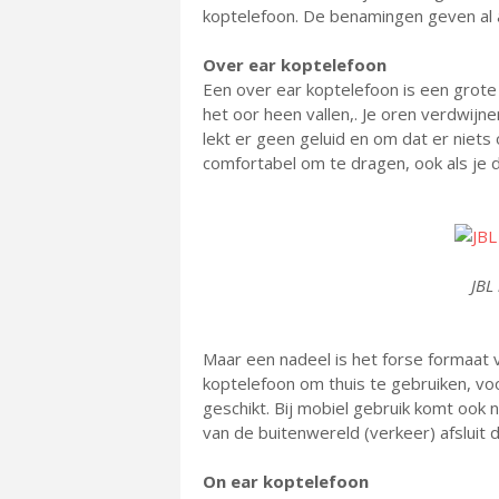
koptelefoon. De benamingen geven al 
Over ear koptelefoon
Een over ear koptelefoon is een grot
het oor heen vallen,. Je oren verdwijn
lekt er geen geluid en om dat er niets
comfortabel om te dragen, ook als je 
JBL
Maar een nadeel is het forse formaat 
koptelefoon om thuis te gebruiken, voo
geschikt. Bij mobiel gebruik komt ook
van de buitenwereld (verkeer) afsluit 
On ear koptelefoon