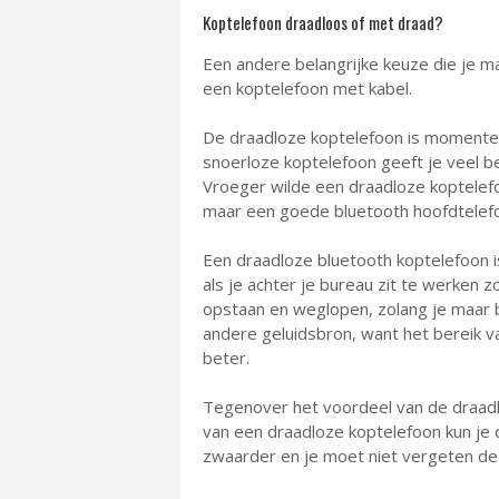
Koptelefoon draadloos of met draad?
Een andere belangrijke keuze die je m
een koptelefoon met kabel.
De draadloze koptelefoon is momentee
snoerloze koptelefoon geeft je veel be
Vroeger wilde een draadloze koptelefo
maar een goede bluetooth hoofdtelefo
Een draadloze bluetooth koptelefoon is
als je achter je bureau zit te werken z
opstaan en weglopen, zolang je maar bi
andere geluidsbron, want het bereik va
beter.
Tegenover het voordeel van de draadlo
van een draadloze koptelefoon kun je
zwaarder en je moet niet vergeten de 