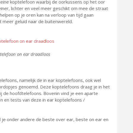
kleine koptelefoon waarbij de oorkussens op het oor
iner, lichter en veel meer geschikt om mee de straat
elpen op je oren kan na verloop van tijd gaan
kt meer geluid naar de buitenwereld.
telefoon on ear draadloos
lefoons, namelijk de in ear koptelefoons, ook wel
ordopjes genoemd. Deze koptelefoons draag je in het
ij de hoofdtelefoons. Bovenin vind je een aparte
n en tests van deze in ear koptelefoons /
nd je onder andere de beste over ear, beste on ear en