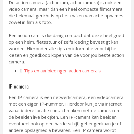
De action camera (actioncam, actioncamera) is ook een
video camera, maar dan een heel compacte filmcamera
die helemaal gericht is op het maken van actie opnames,
zowel in film als foto.
Een action cam is dusdanig compact dat deze heel goed
op een helm, fietsstuur of zelfs kleding bevestigt kan
worden. Hieronder alle tips en informatie voor bij het
kiezen en goedkoop kopen van de voor jou beste action
camera.
Tips en aanbiedingen action camera's
IP camera
Een IP camera is een netwerkcamera, een videocamera
met een eigen IP-nummer. Hierdoor kun je via internet
vanaf iedere locatie contact maken met de camera en
de beelden live bekijken. Een IP-camera kan beelden
eventueel ook op een harde schijf, geheugenkaartje of
andere opslagmedia bewaren. Een IP camera wordt