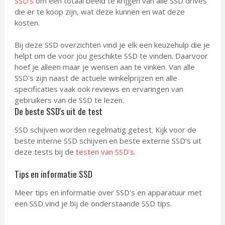
SSD's
om een totaal beeld te krijgen van alle SSD drives
die er te koop zijn, wat deze kunnen en wat deze
kosten.
Bij deze SSD overzichten vind je elk een keuzehulp die je
helpt om de voor jou geschikte SSD te vinden. Daarvoor
hoef je alleen maar je wensen aan te vinken. Van alle
SSD's zijn naast de actuele winkelprijzen en alle
specificaties vaak ook reviews en ervaringen van
gebruikers van de SSD te lezen.
De beste SSD's uit de test
SSD schijven worden regelmatig getest. Kijk voor de
beste interne SSD schijven en beste externe SSD's uit
deze tests bij de
testen van SSD's
.
Tips en informatie SSD
Meer tips en informatie over SSD's en apparatuur met
een SSD vind je bij de onderstaande SSD tips.