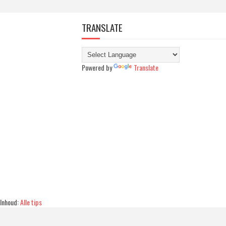
TRANSLATE
Powered by
Translate
Inhoud:
Alle tips