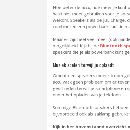
Hoe beter de accu, hoe meer je kunt opl
haalt niet meer gebruiken voor je spea
welkom. Speakers als de JBL Charge,
combineren een powerbank-functie me
Maar er zijn heel veel meer (ook min
mogelijkheid. Kijk bij de
Bluetooth sp
speakers die je als powerbank kunt ge
Muziek spelen terwijl je oplaadt
Omdat een speakers meer stroom gebr
accu vaak geen probleem om er tevens
geschieden terwijl je smartphone en sp
onder het opladen van je telefoon.
Sommige Bluetooth speakers hebben oo
bijvoorbeeld ook als zaklamp gebruikt
Kijk in het bovenstaand overzicht 