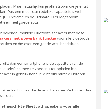
aden. Maar natuurlijk kun je alle stroom die je er uit
ker. Dus een meer dan redelijke capaciteit is wel
 de JBL Extreme en de Ultimate Ears Megaboom
t een heel goede accu.
der bekende) mobiele Bluetooth speakers met deze
eakers met powerbank functie
voor alle Bluetooth
bruiken en die over een goede accu beschikken.
uikt dan een smartphone is de capaciteit van de
 je telefoon mee te voeden. Het opladen kan
eaker in gebruik hebt. Je kunt dus muziek luisteren
k extra functies die de accu belasten. Ze kunnen dan
 worden.
met geschikte Bluetooth speakers voor alle