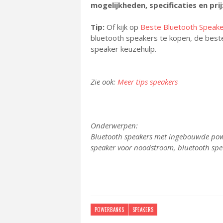
mogelijkheden, specificaties en prij
Tip:
Of kijk op
Beste Bluetooth Speak
bluetooth speakers te kopen, de beste
speaker keuzehulp.
Zie ook:
Meer tips speakers
Onderwerpen:
Bluetooth speakers met ingebouwde pow
speaker voor noodstroom, bluetooth spe
POWERBANKS
SPEAKERS