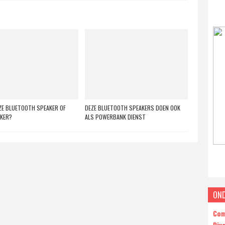
E BLUETOOTH SPEAKER OF
DEZE BLUETOOTH SPEAKERS DOEN OOK
AKER?
ALS POWERBANK DIENST
ON
Com
Div