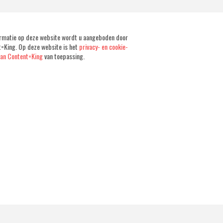
rmatie op deze website wordt u aangeboden door
=King. Op deze website is het
privacy- en cookie-
van Content=King
van toepassing.