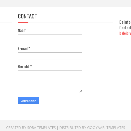
CONTACT
De info
Content
Naam
beleid 
E-mail
*
Bericht
*
CREATED BY
SORA TEMPLATES
| DISTRIBUTED BY
GOOYAABI TEMPLATES