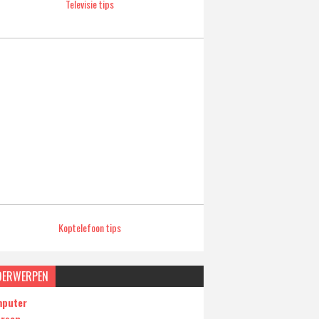
Televisie tips
Koptelefoon tips
DERWERPEN
puter
ersen