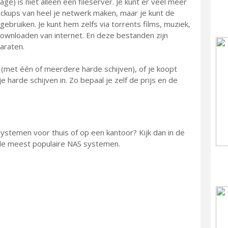
) is niet alleen een fileserver. Je kunt er veel meer
kups van heel je netwerk maken, maar je kunt de
bruiken. Je kunt hem zelfs via torrents films, muziek,
ownloaden van internet. En deze bestanden zijn
paraten.
(met één of meerdere harde schijven), of je koopt
je harde schijven in. Zo bepaal je zelf de prijs en de
temen voor thuis of op een kantoor? Kijk dan in de
 de meest populaire NAS systemen.