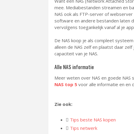
Want een NAS (Network Attached Storage
mee. Mediabestanden streamen en bac
NAS ook als FTP-server of webserver ge
software en andere bestanden laten d
vervolgens toegankelijk vanaf al je ap
De NAS koop je als compleet systeem 
alleen de NAS zelf en plaatst daar zelf 
capaciteit van je NAS.
Alle NAS informatie
Meer weten over NAS en goede NAS sys
NAS top 5
voor alle informatie en en
Zie ook:
Tips beste NAS kopen
Tips netwerk