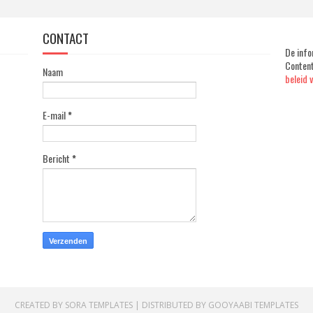
CONTACT
De info
Content
Naam
beleid 
E-mail
*
Bericht
*
CREATED BY
SORA TEMPLATES
| DISTRIBUTED BY
GOOYAABI TEMPLATES