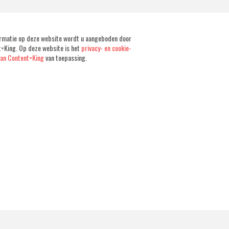
rmatie op deze website wordt u aangeboden door
=King. Op deze website is het
privacy- en cookie-
van Content=King
van toepassing.