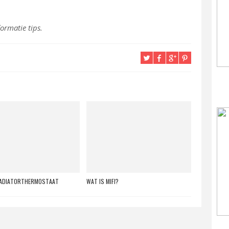
ormatie tips.
RADIATORTHERMOSTAAT
WAT IS MIFI?