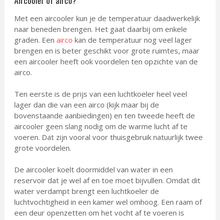
Aircooler of airco?
Met een aircooler kun je de temperatuur daadwerkelijk
naar beneden brengen. Het gaat daarbij om enkele
graden. Een
airco
kan de temperatuur nog veel lager
brengen en is beter geschikt voor grote ruimtes, maar
een aircooler heeft ook voordelen ten opzichte van de
airco.
Ten eerste is de prijs van een luchtkoeler heel veel
lager dan die van een airco (kijk maar bij de
bovenstaande aanbiedingen) en ten tweede heeft de
aircooler geen slang nodig om de warme lucht af te
voeren. Dat zijn vooral voor thuisgebruik natuurlijk twee
grote voordelen.
De aircooler koelt doormiddel van water in een
reservoir dat je wel af en toe moet bijvullen. Omdat dit
water verdampt brengt een luchtkoeler de
luchtvochtigheid in een kamer wel omhoog. Een raam of
een deur openzetten om het vocht af te voeren is