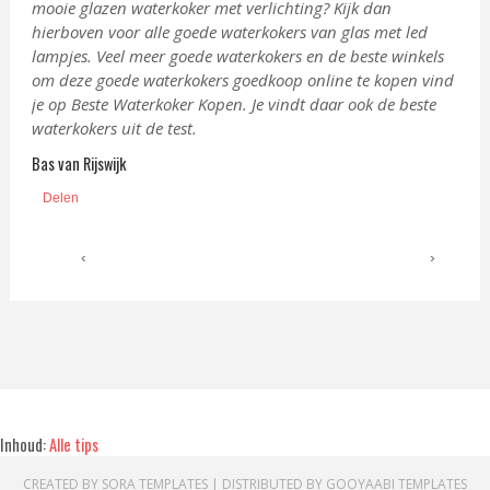
mooie glazen waterkoker met verlichting? Kijk dan
hierboven voor alle goede w
aterkokers van glas met led
lampjes. Veel meer goede waterkokers en de beste winkels
om deze goede waterkokers goedkoop online te kopen vind
je op Beste Waterkoker Kopen. Je vindt daar ook de beste
waterkokers uit de test.
Bas van Rijswijk
Delen
‹
›
Inhoud:
Alle tips
CREATED BY
SORA TEMPLATES
| DISTRIBUTED BY
GOOYAABI TEMPLATES