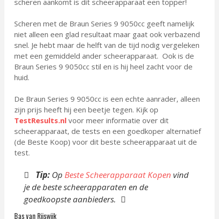
scheren aankomt is dit scheerapparaat een topper!
Scheren met de Braun Series 9 9050cc geeft namelijk
niet alleen een glad resultaat maar gaat ook verbazend
snel. Je hebt maar de helft van de tijd nodig vergeleken
met een gemiddeld ander scheerapparaat. Ook is de
Braun Series 9 9050cc stil en is hij heel zacht voor de
huid.
De Braun Series 9 9050cc is een echte aanrader, alleen
zijn prijs heeft hij een beetje tegen. Kijk op
TestResults.nl
voor meer informatie over dit
scheerapparaat, de tests en een goedkoper alternatief
(de Beste Koop) voor dit beste scheerapparaat uit de
test.
Tip:
Op
Beste Scheerapparaat Kopen
vind
je de beste scheerapparaten en de
goedkoopste aanbieders.
Bas van Rijswijk