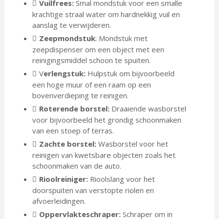
Vuilfrees:
Smal mondstuk voor een smalle
krachtige straal water om hardnekkig vuil en
aanslag te verwijderen.
Zeepmondstuk
: Mondstuk met
zeepdispenser om een object met een
reinigingsmiddel schoon te spuiten.
V
erlengstuk:
Hulpstuk om bijvoorbeeld
een hoge muur of een raam op een
bovenverdieping te reinigen.
Roterende borstel:
Draaiende wasborstel
voor bijvoorbeeld het grondig schoonmaken
van een stoep of terras.
Zachte borstel:
Wasborstel voor het
reinigen van kwetsbare objecten zoals het
schoonmaken van de auto.
Rioolreiniger:
Rioolslang voor het
doorspuiten van verstopte riolen en
afvoerleidingen.
Oppervlakteschraper:
Schraper om in