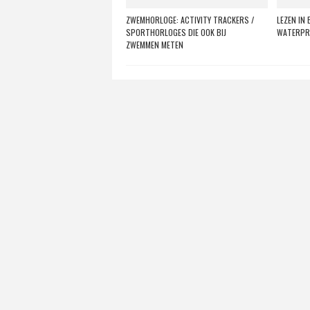
ZWEMHORLOGE: ACTIVITY TRACKERS /
LEZEN IN 
SPORTHORLOGES DIE OOK BIJ
WATERPR
ZWEMMEN METEN