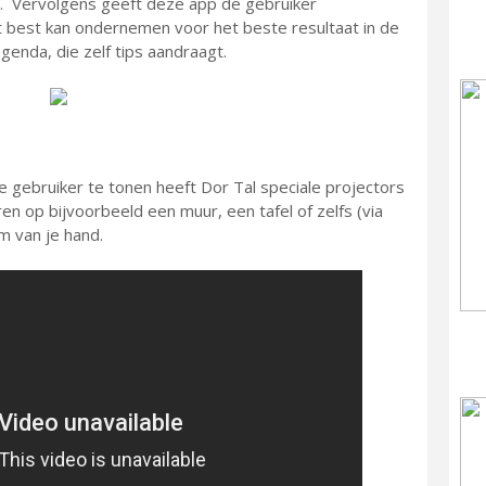
t. Vervolgens geeft deze app de gebruiker
het best kan ondernemen voor het beste resultaat in de
agenda, die zelf tips aandraagt.
gebruiker te tonen heeft Dor Tal speciale projectors
en op bijvoorbeeld een muur, een tafel of zelfs (via
m van je hand.