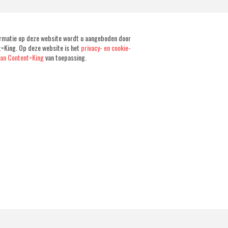
rmatie op deze website wordt u aangeboden door
=King. Op deze website is het
privacy- en cookie-
van Content=King
van toepassing.