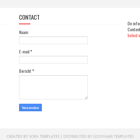
CONTACT
De info
Content
Naam
beleid 
E-mail
*
Bericht
*
CREATED BY
SORA TEMPLATES
| DISTRIBUTED BY
GOOYAABI TEMPLATES