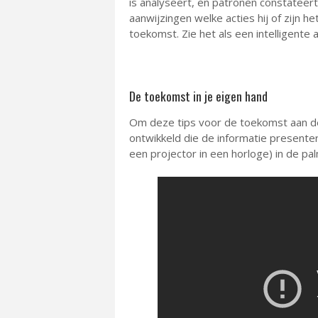
is analyseert, en patronen constateer
aanwijzingen welke acties hij of zijn 
toekomst. Zie het als een intelligente 
De toekomst in je eigen hand
Om deze tips voor de toekomst aan de 
ontwikkeld die de informatie presenter
een projector in een horloge) in de pal