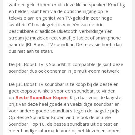
wat een geluid komt er uit deze kleine speaker! Krachtig
en helder. Sluit hem via de optische ingang op je
televisie aan en geniet van TV-geluid in zeer hoge
kwaliteit. Of maak gebruik van één van de drie
beschikbare draadloze Bluetooth-verbindingen en
stream je muziek direct vanaf je tablet of smartphone
naar de JBL Boost TV soundbar. De televisie hoeft dan
dus niet aan te staan.
De JBL Boost TV is SoundShift-compatible. Je kunt deze
soundbar dus ook opnemen in je multi-room netwerk.
De JBL Boost TV soundbar is te koop bij de beste en
goedkoopste winkels voor een soundbar, te vinden
op
Beste Soundbar Kopen
. Kijk daar voor de laagste
prijs van deze heel goede en veelzijdige soundbar en
voor andere goede soundbars tegen de laagste prijs.
Op Beste Soundbar Kopen vind je ook de actuele
Soundbar Top 10, de beste soundbars uit de test en
meer handige informatie voor bij het kiezen en kopen