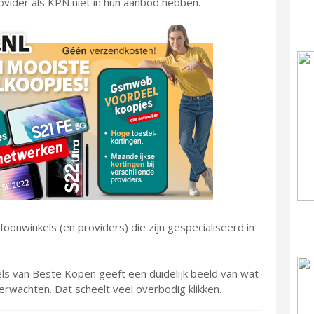
rovider als KPN niet in hun aanbod hebben.
onwinkels (en providers) die zijn gespecialiseerd in
ls van Beste Kopen geeft een duidelijk beeld van wat
verwachten. Dat scheelt veel overbodig klikken.