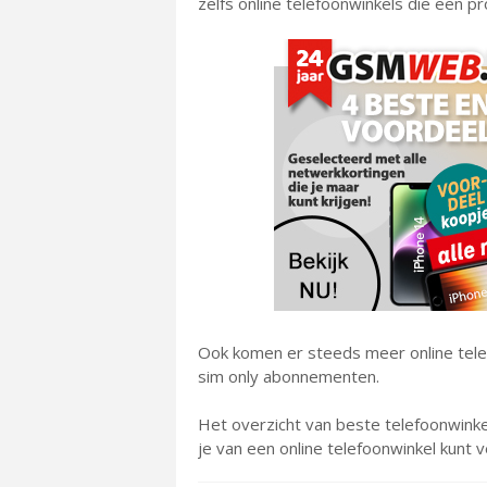
zelfs online telefoonwinkels die een p
Ook komen er steeds meer online telefo
sim only abonnementen.
Het overzicht van beste telefoonwinke
je van een online telefoonwinkel kunt 