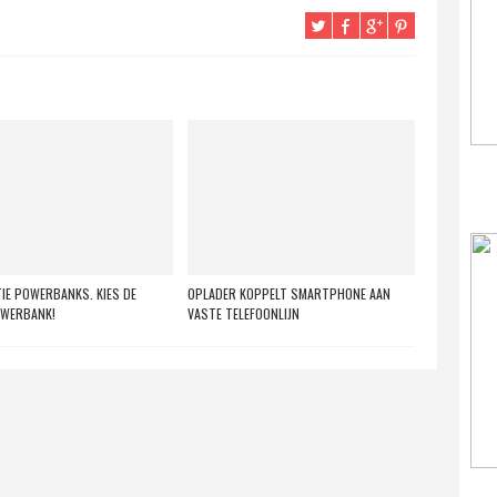
IE POWERBANKS. KIES DE
OPLADER KOPPELT SMARTPHONE AAN
OWERBANK!
VASTE TELEFOONLIJN