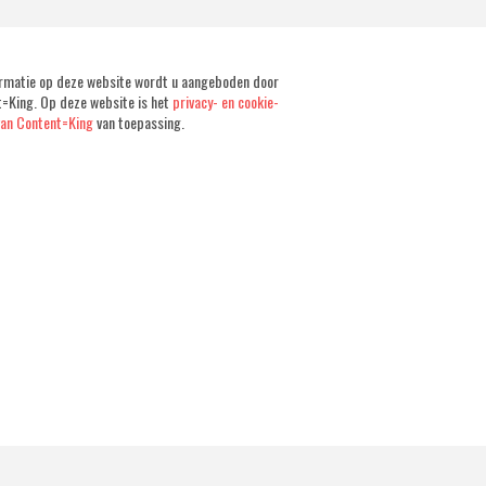
rmatie op deze website wordt u aangeboden door
=King. Op deze website is het
privacy- en cookie-
van Content=King
van toepassing.