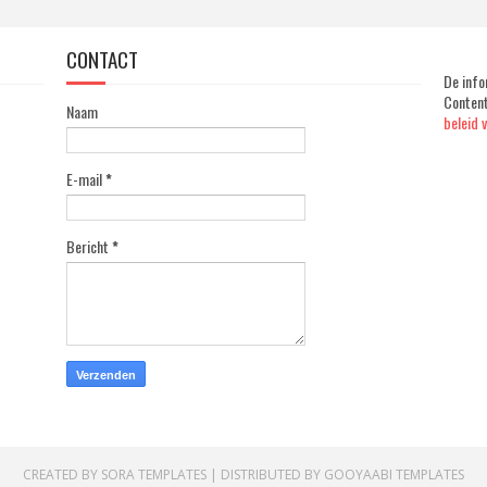
CONTACT
De info
Content
Naam
beleid 
E-mail
*
Bericht
*
CREATED BY
SORA TEMPLATES
| DISTRIBUTED BY
GOOYAABI TEMPLATES