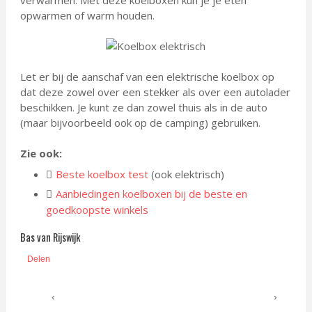
verwarmen. Met deze koelboxen kun je je eten
opwarmen of warm houden.
Let er bij de aanschaf van een elektrische koelbox op
dat deze zowel over een stekker als over een autolader
beschikken. Je kunt ze dan zowel thuis als in de auto
(maar bijvoorbeeld ook op de camping) gebruiken.
Zie ook:
Beste koelbox test
(ook elektrisch)
Aanbiedingen koelboxen bij de beste en
goedkoopste winkels
Bas van Rijswijk
Delen
‹
›